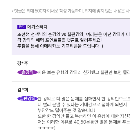
댓글은 최대 500자 이내로 작성 가능하며, 취지에 맞지 않는 내용은 사
※
메가스터디
공지
또선생 선생님의 손강의 vs 칠판강의, 여러분은 어떤 강의가 
각 강의의 매력 포인트들을 댓글로 알려주세요!
추첨을 통해 아메리카노 기프티콘을 드립니다 :)
강*주
손강의
처음 보는 유형의 강의라 신기했고 칠판만 보면 졸
김*희
칠판강의
한 강의로 더 많은 문제를 접하면서 한 강의만으로도
더 빨리 끝낼 수 있다는 기대감으로 접하게 되면서
부담감도 덜어주는 것 같습니다!
또한 한 강의만 들고 복습하면 이 유형에 대한 자신
저는 이러한 이유로 40,50분동안 많은 문제를 푸는
ㅠㅠㅠㅠ)