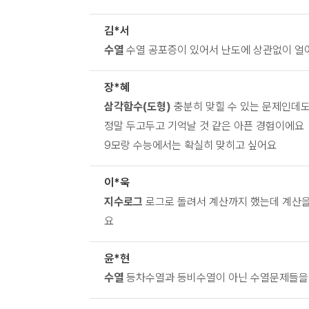
김*서
수열
수열 공포증이 있어서 난도에 상관없이 
장*혜
삼각함수(도형)
충분히 맞힐 수 있는 문제인데도
정말 두고두고 기억날 것 같은 아픈 경험이에요
9모랑 수능에서는 확실히 맞히고 싶어요
이*욱
지수로그
로그로 돌려서 계산까지 했는데 계산을
요
윤*현
수열
등차수열과 등비수열이 아닌 수열문제들을