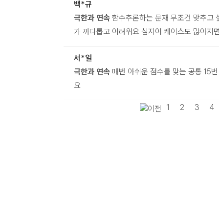
백*규
극한과 연속
함수추론하는 문재 무조건 맞추고 싶
가 까다롭고 어려워요 심지어 케이스도 많아지
서*일
극한과 연속
매번 아쉬운 점수를 맞는 공통 15
요
1
2
3
4