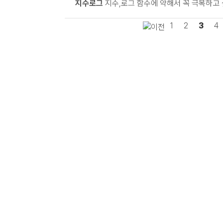
지수로그
지수,로그 함수에 약해서 꼭 극복하고 
1
2
3
4