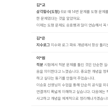
김*교
삼각함수(도형)
6모 때 14번 문제를 도형 문제
한 문제였다는 것을 알았어요.
이제는 도형 문제도 승효쌤과 많이 연습해서 꼭
김*은
지수로그
지수와 로그 파트 개념에서 항상 틀리
이*원
적분
시험에서 적분 문제를 틀린 것은 단순한 실
음을 의미한다고 느꼈습니다. 중요한 개념을 정
하고 싶다는 동기를 만들어 주었습니다.
이승효 선생님의 수업을 통해 단순히 공식을 외우
연결까지 폭넓게 이해하고 싶습니다. 다음에는 적
사고하고 개념을 체계적으로 정리해나가겠습니