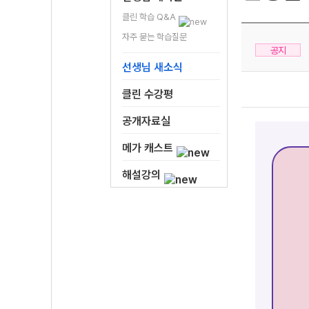
클린 학습 Q&A
자주 묻는 학습질문
공지
선생님 새소식
클린 수강평
공개자료실
메가 캐스트
해설강의