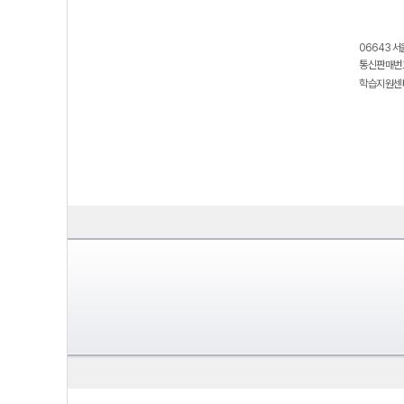
06643 서
통신판매번호
학습지원센터