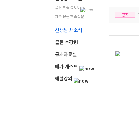
클린 학습 Q&A
[
공지
자주 묻는 학습질문
선생님 새소식
클린 수강평
공개자료실
메가 캐스트
해설강의