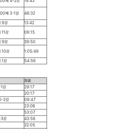
00제 4-2강
19:43
00제 3-1강
46:32
 6강
13:42
 11강
06:15
 9강
39:50
 10강
1:05:49
 1강
54:56
좌표
-1강
29:17
20:17
0-2강
09:47
23:08
53:07
-3강
43:56
32:05