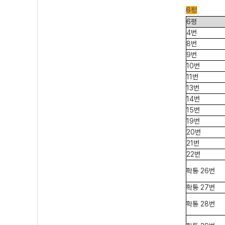
6평
6평
4번
8번
9번
10번
11번
13번
14번
15번
19번
20번
21번
22번
확통 26번
확통 27번
확통 28번