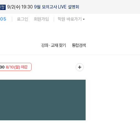
9/2(수) 19:30
9월 모의고사 LIVE 설명회
신청
105
로그인
회원가입
학원 바로가기
강좌 · 교재 찾기
통합검색
30
8/10(월) 마감
T
8/10(월) 마감