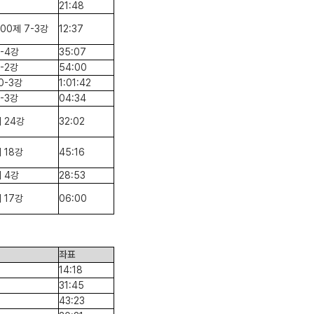
21:48
00제 7-3강
12:37
8-4강
35:07
7-2강
54:00
10-3강
1:01:42
4-3강
04:34
 24강
32:02
 18강
45:16
 4강
28:53
 17강
06:00
좌표
14:18
31:45
43:23