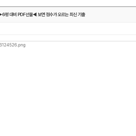
6평 대비 PDF선물◀ 보면 점수가 오르는 최신 기출
메가스터디