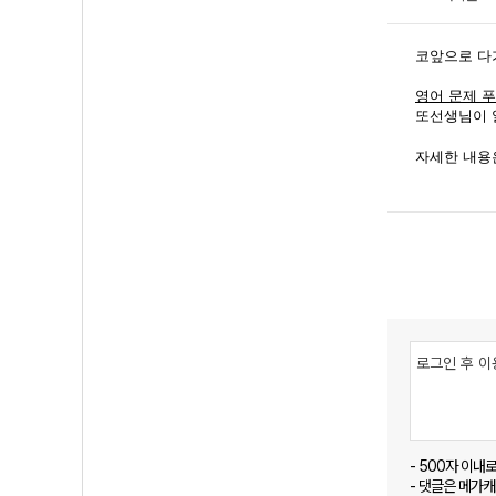
코앞으로 다
영어 문제 푸
또선생님이 
자세한 내용
- 500자 이내
- 댓글은 메가