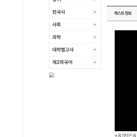
한국사
캐스트 정보
사회
과학
대학별고사
제2외국어
※ AI 자막은 