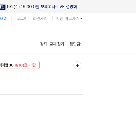
9/2(수) 19:30
9월 모의고사 LIVE 설명회
신청
102
로그인
회원가입
학원 바로가기
강좌 · 교재 찾기
통합검색
EVENT
8/10(월) 마감
리미엄 30
8/10(월) 마감