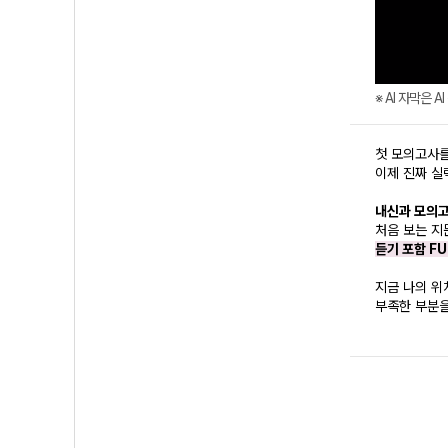
※ AI 자막은 
첫 모의고사
이제 진짜 실
내신과 모의고
처음 보는 
듣기 포함 F
지금 나의 위
부족한 부분을