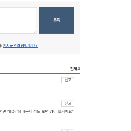
등록
.
게시물 관리 정책 확인 >
전체
4
신고
신고
번만 해설강의 4문제 정도 보면 감이 올거에요^