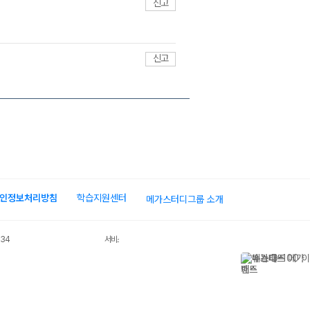
신고
신고
인정보처리방침
학습지원센터
메가스터디그룹 소개
034
서비스 가입사실 확인