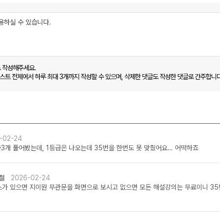
로 작성해주세요.
캐스트 전체에서 하루 최대 3개까지 작성할 수 있으며, 삭제한 댓글도 작성한 댓글로 간주합니다
-02-24
출3개 풀어봤는데, 1등급은 나오는데 35번을 한번도 못 맞췄어요… 어떡하죠
철
2026-02-24
가 있으면 지이원 무관문을 화면으로 보시고 없으면 모든 해설강의는 무료이니 35