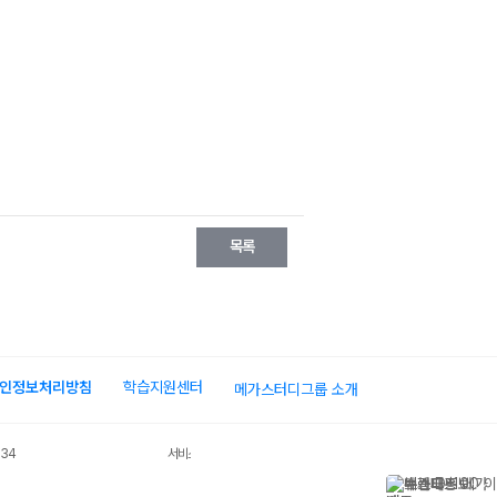
목록
인정보처리방침
학습지원센터
메가스터디그룹 소개
034
서비스 가입사실 확인