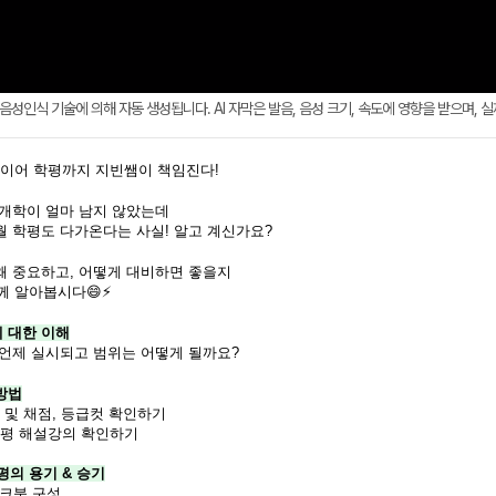
AI 음성인식 기술에 의해 자동 생성됩니다. AI 자막은 발음, 음성 크기, 속도에 영향을 받으며, 
 이어 학평까지 지빈쌤이 책임진다!
 개학이 얼마 남지 않았는데
월 학평도 다가온다는 사실! 알고 계신가요?
 왜 중요하고, 어떻게 대비하면 좋을지
께 알아봅시다😄⚡
에 대한 이해
평 언제 실시되고 범위는 어떻게 될까요?
방법
 및 채점, 등급컷 확인하기
평 해설강의 확인하기
학평의 용기 & 승기
 워크북 구성