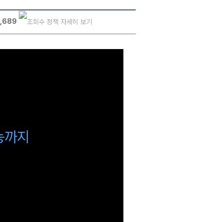
,689
수능까지