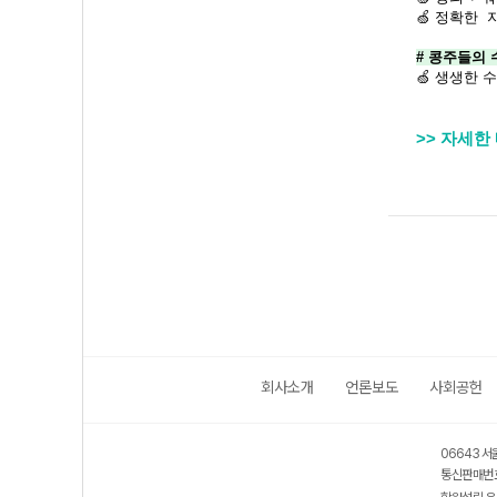
🍏
정확한 지
# 콩주들의 
🍏 생생한 
>> 자세한
회사소개
언론보도
사회공헌
06643 서
통신판매번호