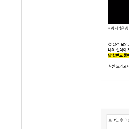
※ AI 자막은 
첫 실전 모의
나의 실력이
단 한번도 풀
실전 모의고사