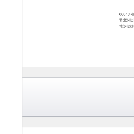
06643 서
통신판매번호
학습지원센터