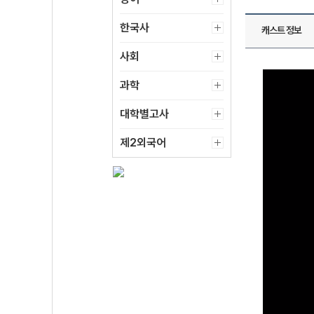
한국사
캐스트 정보
사회
과학
대학별고사
제2외국어