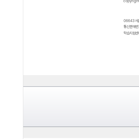
copyrigh
06643 서
통신판매번호
학습지원센터