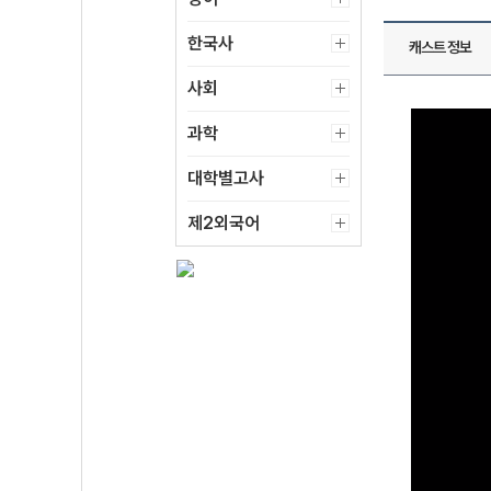
한국사
캐스트 정보
사회
과학
대학별고사
제2외국어