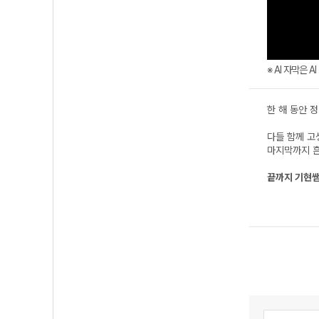
※ AI 자막은 
한 해 동안 
다들 함께 고
마지막까지 흔
끝까지 기현쌤