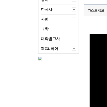
한국사
캐스트 정보
사회
과학
대학별고사
제2외국어