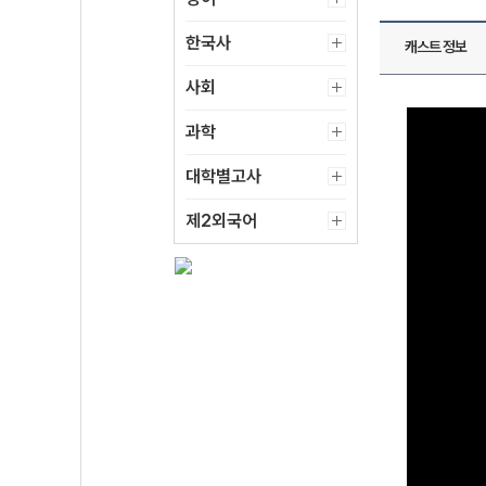
한국사
캐스트 정보
사회
과학
대학별고사
제2외국어