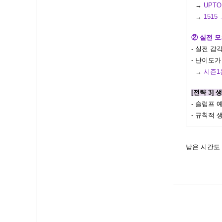
→
UPT
→
1515
② 실전 모
- 실전 
- 난이도
→
시즌1
[전략 3]
- 슬럼프 
- 규칙적 
남은 시간도