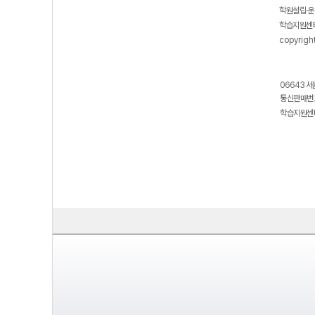
학원설립·운
학습지원센터
copyrigh
06643 서
통신판매번호
학습지원센터