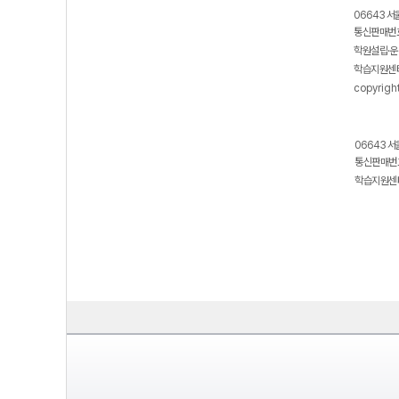
06643 서
통신판매번호
학원설립·운
학습지원센터
copyrigh
06643 서
통신판매번호
학습지원센터