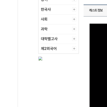
한국사
캐스트 정보
사회
과학
대학별고사
제2외국어