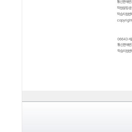
통신판매번호
학원설립·운
학습지원센터
copyrigh
06643 서
통신판매번호
학습지원센터