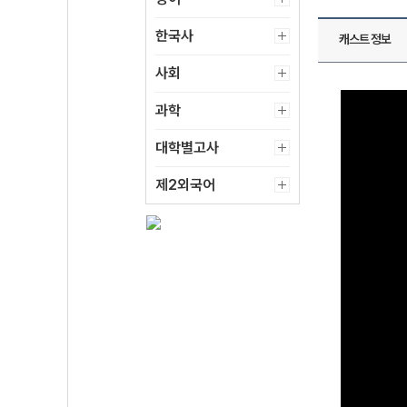
한국사
캐스트 정보
사회
과학
대학별고사
제2외국어