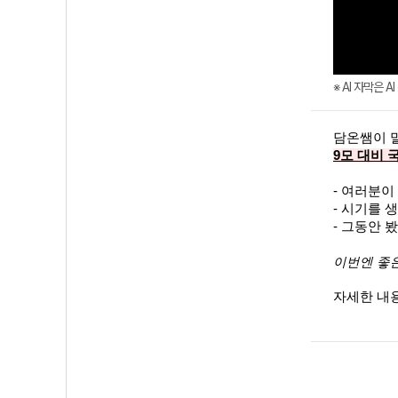
※ AI 자막은 
담온쌤이 
9모 대비 
- 여러분이
- 시기를 
- 그동안 
이번엔 좋은
자세한 내