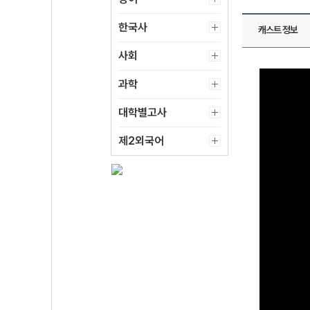
한국사
캐스트 정보
사회
과학
대학별고사
제2외국어