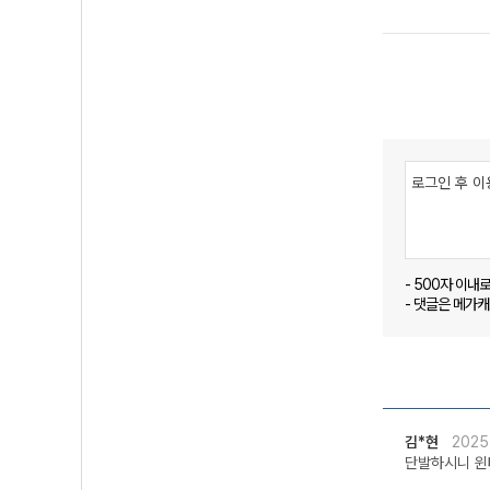
- 500자 이내
- 댓글은 메가
김*현
2025
단발하시니 