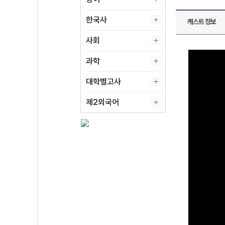
한국사
캐스트 정보
사회
과학
대학별고사
제2외국어