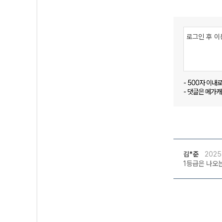
- 500자 이내
- 댓글은 메가
김*준
2025
1등급은 나오는