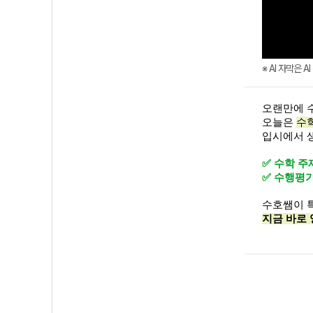
※ AI 자막은 
오랜만에 
오늘은
수
입시에서 
✅ 수학 
✅ 수행평가
수호쌤이 특
지금 바로 