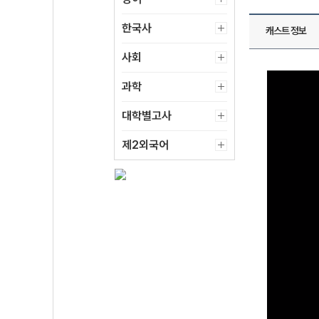
한국사
캐스트 정보
사회
과학
대학별고사
제2외국어