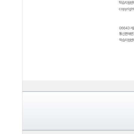
학습지원센터
copyrigh
06643 서
통신판매번호
학습지원센터