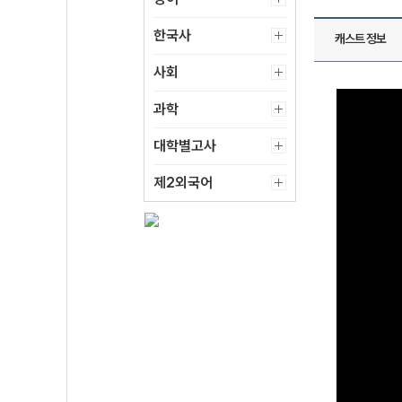
한국사
캐스트 정보
사회
과학
대학별고사
제2외국어