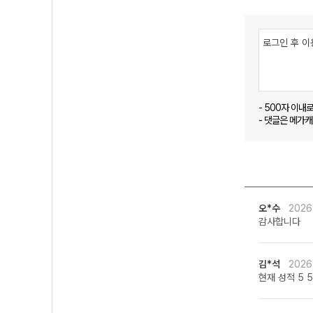
- 500자 이내
- 댓글은 메가
오*수
2026
감사합니다
김*석
2026
현재 성적 5 5