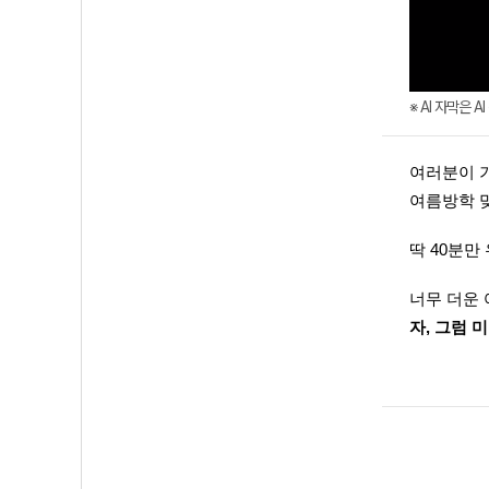
※ AI 자막은 
여러분이 기
여름방학 
딱 40분만
너무 더운 
자, 그럼 미