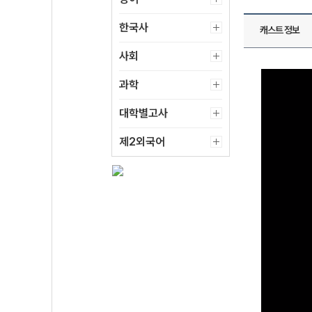
한국사
캐스트 정보
사회
과학
대학별고사
제2외국어