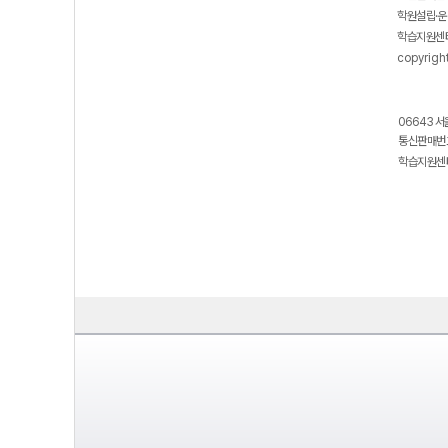
학원설립·운
학습지원센터
copyrigh
06643 서
통신판매번호
학습지원센터