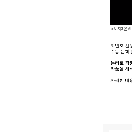
※ AI 자막은 
최인호 선
수능 문학 
논리로 작품
작품을 해
자세한 내