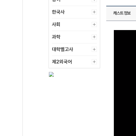
한국사
캐스트 정보
사회
과학
대학별고사
제2외국어