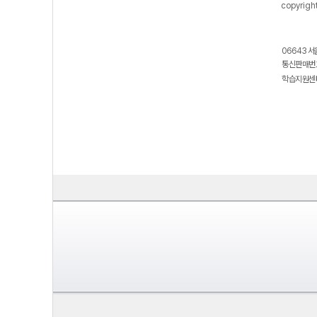
copyrigh
06643 서
통신판매번호
학습지원센터