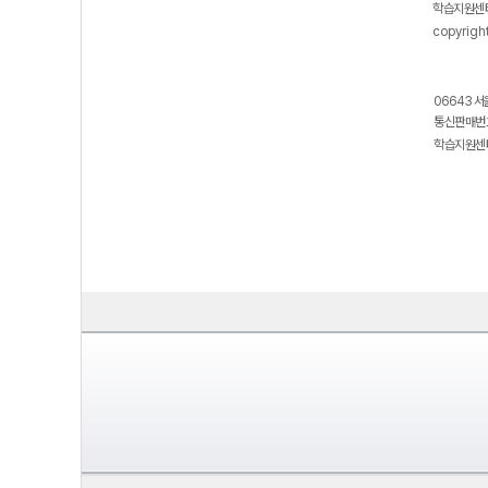
학습지원센터
copyrigh
06643 서
통신판매번호
학습지원센터