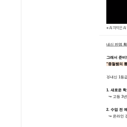
※ AI 자막은 
내신 반영 
그래서 준
"종철쌤의 
🥇내신 1
1. 새로운 
↪ 고등 3년
2. 수업 전 
↪ 온라인 