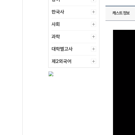
한국사
캐스트 정보
사회
과학
대학별고사
제2외국어