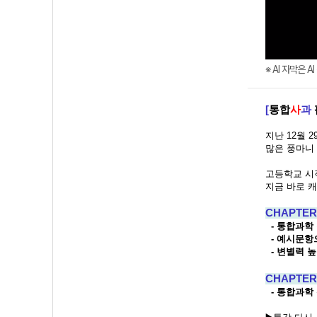
※ AI 자막은 
[
통합
사
과
지난 12월 
많은 풍마니
고등학교 시
지금 바로 
CHAPTE
- 통합과학
- 예시문항
- 변별력 
CHAPTER
- 통합과학 