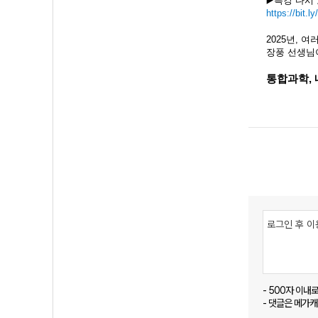
▶️특강 다시
https://bit.l
2025년, 
장풍 선생님
통합과학,
- 500자 이내
- 댓글은 메가