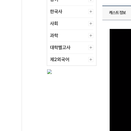
한국사
캐스트 정보
사회
과학
대학별고사
제2외국어