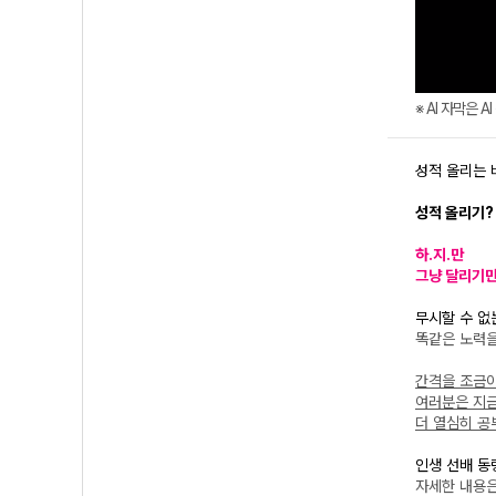
※ AI 자막은 
성적 올리는 
성적 올리기? 
하.지.만
그냥 달리기만
무시할 수 
똑같은 노력을
간격을 조금
여러분은 지
더 열심히 공
인생 선배 동
자세한 내용