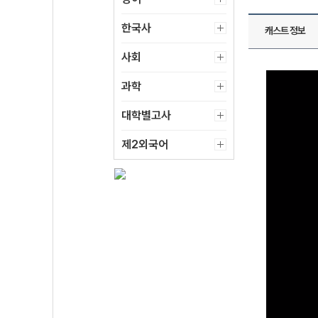
한국사
캐스트 정보
사회
과학
대학별고사
제2외국어