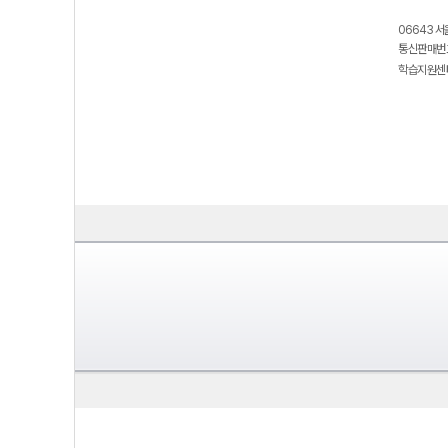
06643 서
통신판매번호
학습지원센터