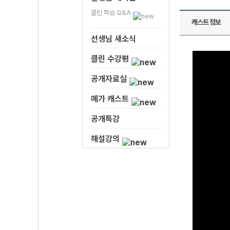
클린 학습 Q&A
캐스트 정보
선생님 새소식
클린 수강평
공개자료실
메가 캐스트
공개특강
해설강의