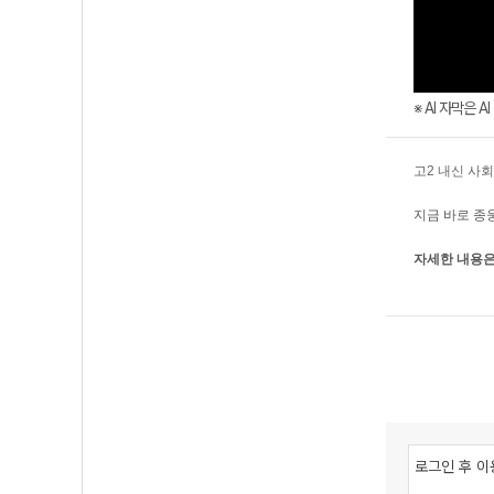
※ AI 자막은 
고2 내신 사
지금 바로 종
자세한 내용은