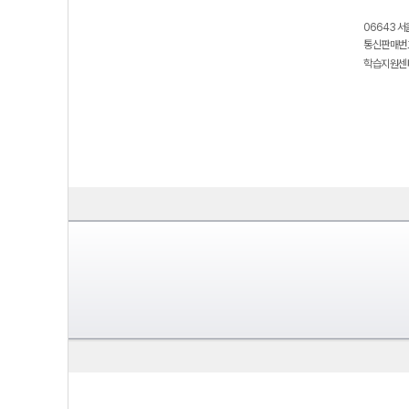
06643 서
통신판매번호
학습지원센터