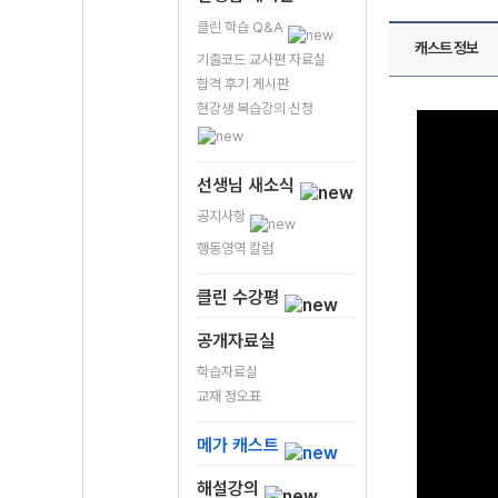
클린 학습 Q&A
캐스트 정보
기출코드 교사편 자료실
합격 후기 게시판
현강생 복습강의 신청
선생님 새소식
공지사항
행동영역 칼럼
클린 수강평
공개자료실
학습자료실
교재 정오표
메가 캐스트
해설강의