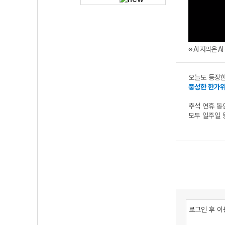
※ AI 자막은 
오늘도 등장한
풍성한 한가위
추석 연휴 동