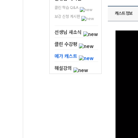
클린 학습 Q&A
캐스트 정보
보강 신청 게시판
선생님 새소식
클린 수강평
메가 캐스트
해설강의