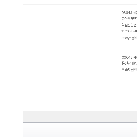
06643 서
통신판매번호
학원설립·운
학습지원센터
copyrigh
06643 서
통신판매번호
학습지원센터