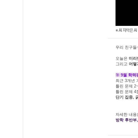
※ AI 자막은 
우리 친구들
오늘은
미리
그리고
어떻
🎯
9월 학력
최근 3개년
틀린 문제 2
틀린 문제 4
단기 집중, 
자세한 내용
방학 후반부