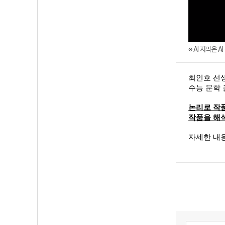
※ AI 자막은 
최인호 선
수능 문학 
논리로 작품
작품을 해
자세한 내