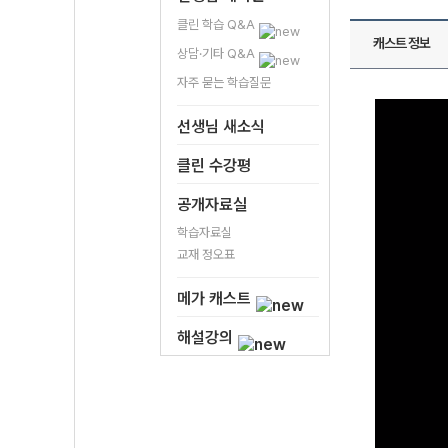
클린 학습 Q&A
캐스트 정보
상담·기타 Q&A
자주 묻는 학습질문
선생님 새소식
클린 수강평
공개자료실
학습자료실
교재 정오표
메가 캐스트
해설강의