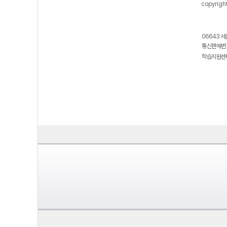
copyrigh
06643 서
통신판매번호
학습지원센터