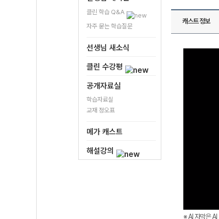
클린 학습 Q&A
캐스트 정보
자주 묻는 학습질문
선생님 새소식
클린 수강평
공개자료실
학습자료실
교재 정오표
메가 캐스트
해설강의
※ AI 자막은 