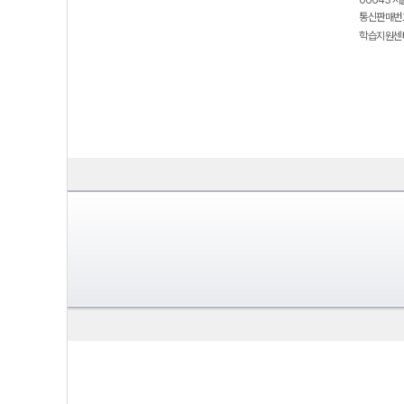
06643 서
통신판매번호
학습지원센터