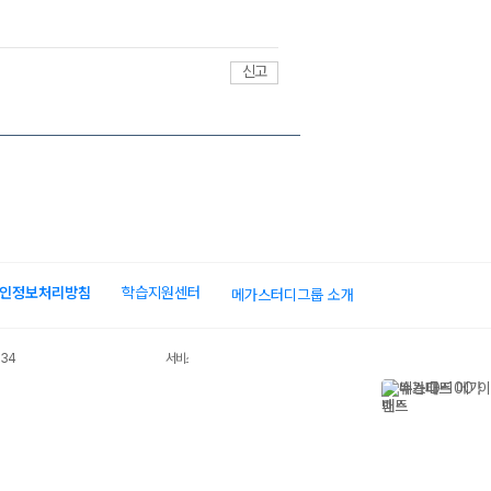
신고
인정보처리방침
학습지원센터
메가스터디그룹 소개
034
서비스 가입사실 확인