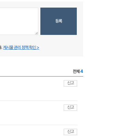
등록
.
게시물 관리 정책 확인 >
전체
4
신고
신고
신고