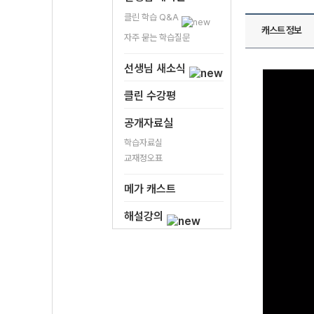
클린 학습 Q&A
캐스트 정보
자주 묻는 학습질문
선생님 새소식
클린 수강평
공개자료실
학습자료실
교재정오표
메가 캐스트
해설강의