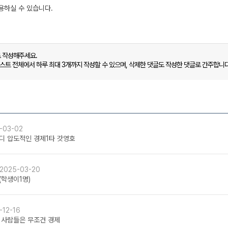
로 작성해주세요.
캐스트 전체에서 하루 최대 3개까지 작성할 수 있으며, 삭제한 댓글도 작성한 댓글로 간주합니다
-03-02
디 압도적인 경제1타 갓영호
2025-03-20
(학생이1명)
-12-16
 사람들은 무조건 경제