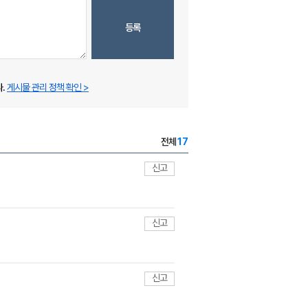
등록
.
게시물 관리 정책 확인 >
전체
17
신고
신고
신고