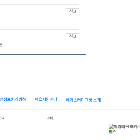
신고
신고
음
인정보처리방침
학습지원센터
메가스터디그룹 소개
034
서비스 가입사실 확인