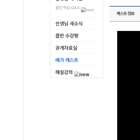
클린 학습 Q&A
캐스트 정보
선생님 새소식
클린 수강평
공개자료실
메가 캐스트
해설강의