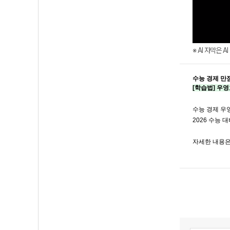
※ AI 자막은 
수능 경제 만
[학습법] 우
수능 경제 우
2026 수능 
자세한 내용은