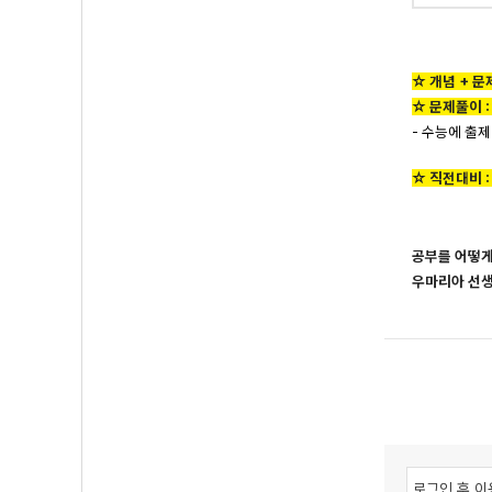
☆ 개념 + 문
☆ 문제풀이 :
- 수능에 출
☆ 직전대비 
공부를 어떻게
우마리아 선생