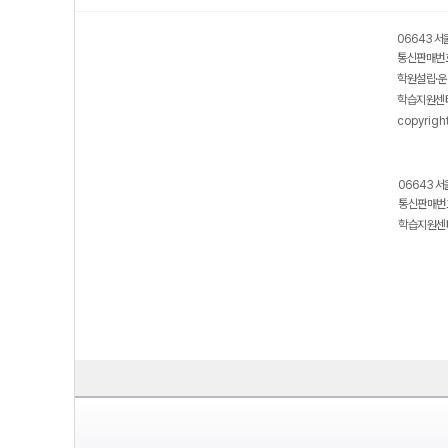
06643 서
통신판매번호
학원설립·운
학습지원센터
copyrigh
06643 서
통신판매번호
학습지원센터