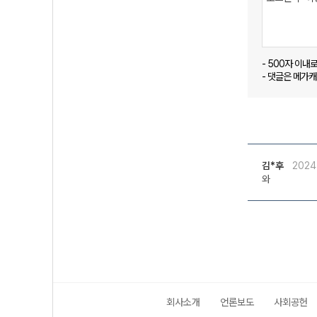
- 500자 이내
- 댓글은 메가
김*후
2024
와
회사소개
언론보도
사회공헌