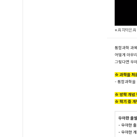
※ AI 자막은 
통합과학 과목
어떻게 마무리
그렇다면
우마
☆ 과학을 처음
- 통합과학을
☆ 방학 개념 
☆ 학기 중 개
우아한 출발
- 우아한 
- 우아한 