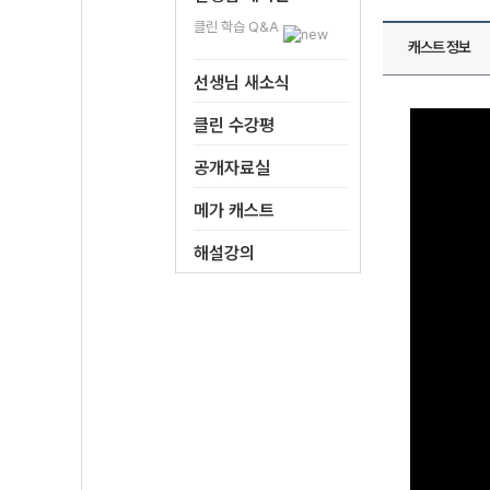
클린 학습 Q&A
캐스트 정보
선생님 새소식
클린 수강평
공개자료실
메가 캐스트
해설강의