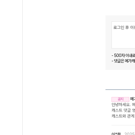
- 500자 이내
- 댓글은 메가
메
공지
안녕하세요. 
캐스트 댓글 
캐스트와 관계 
이*한
2025