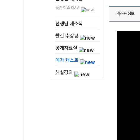
클린 학습 Q&A
캐스트 정보
선생님 새소식
클린 수강평
공개자료실
메가 캐스트
해설강의