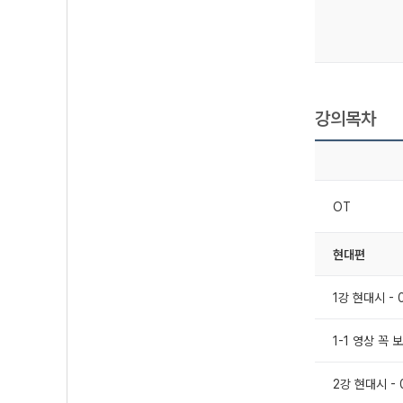
강의목차
OT
현대편
1강 현대시 - 
1-1 영상 꼭
2강 현대시 - 