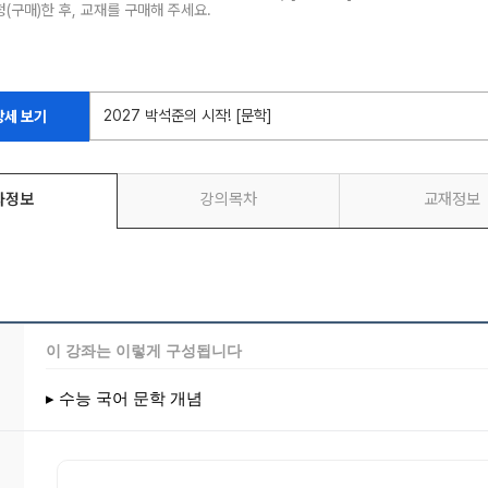
청(구매)한 후, 교재를 구매해 주세요.
2027 박석준의 시작! [문학]
상세 보기
좌정보
강의목차
교재정보
이 강좌는 이렇게 구성됩니다
▸ 수능 국어 문학 개념