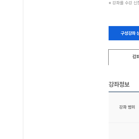
※ 강좌를 수강 신
구성강좌 
강
강좌정보
강좌 범위