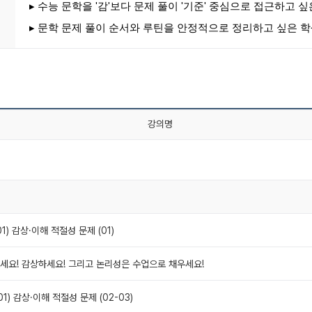
▸ 수능 문학을 '감'보다 문제 풀이 '기준' 중심으로 접근하고 
▸ 문학 문제 풀이 순서와 루틴을 안정적으로 정리하고 싶은 
강의명
01) 감상·이해 적절성 문제 (01)
 보세요! 감상하세요! 그리고 논리성은 수업으로 채우세요!
01) 감상·이해 적절성 문제 (02-03)