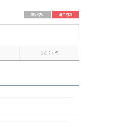
장바구니
바로결제
클린수강평