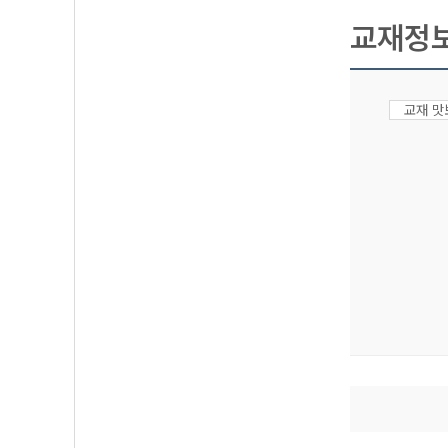
교재정
교재 