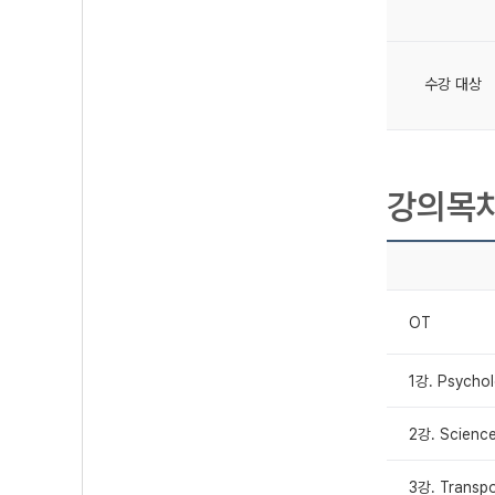
수강 대상
강의목
OT
1강. Psychol
2강. Scienc
3강. Transp