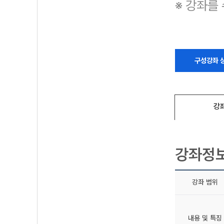
※ 강좌를
구성강좌 
강
강좌정
강좌 범위
내용 및 특징