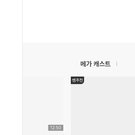
메가 캐스트
쌤추천
12:50