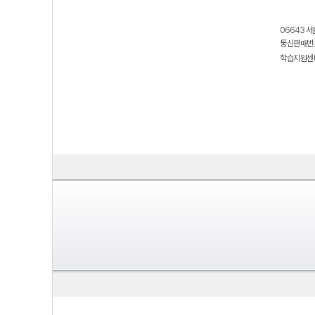
06643 서
통신판매번호
학습지원센터