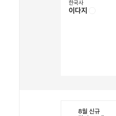
한국사
이다지
8월 신규