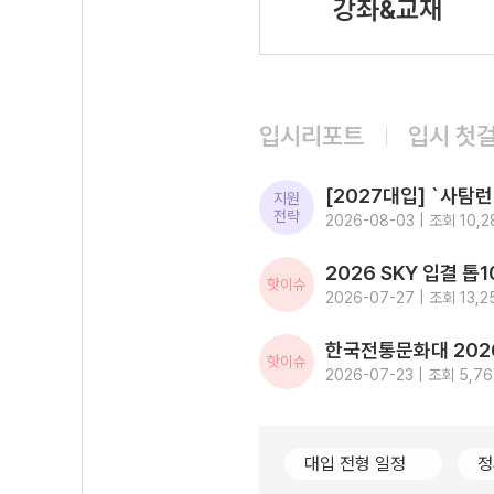
강좌&교재
입시리포트
입시 첫
지원
전략
2026-08-03 | 조회 10,2
핫이슈
2026-07-27 | 조회 13,2
핫이슈
2026-07-23 | 조회 5,7
대입 전형 일정
정