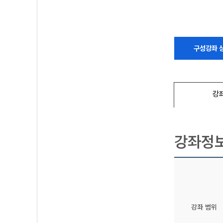
구성강좌 
강
강좌정
강좌 범위