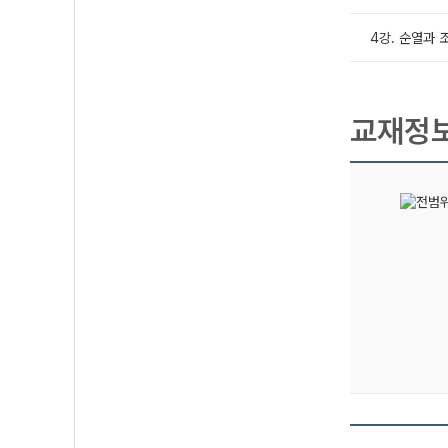
4강. 순열과 
교재정