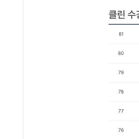
클린 수
81
80
79
78
77
76