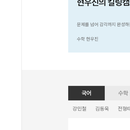
현우진의 킬링캠
문제를 넘어 감각까지 완성하
수학 현우진
국어
수학
강민철
김동욱
전형