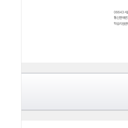
06643 서
통신판매번호
학습지원센터