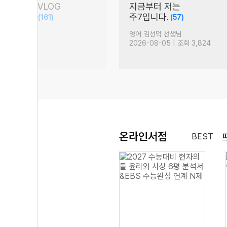
담회 현장 VLOG
지금부터 저는
S 문학 압축)
주7입니다.
(161)
(57)
생님
영어 김선덕 선생님
 조회 17,327
2026-08-05 | 조회 3,824
온라인서점
BEST