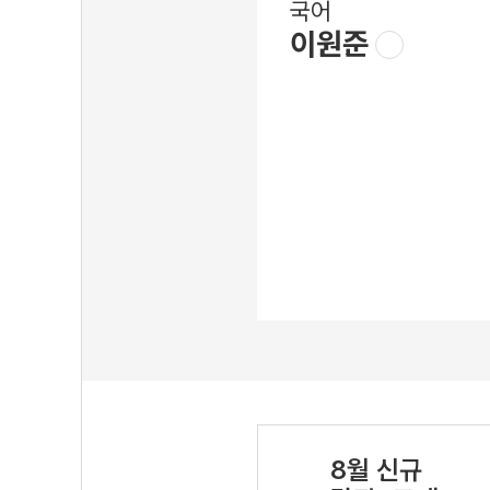
국어
이원준
8월 신규