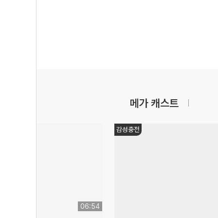
메가 캐스트
감성충전
06:54