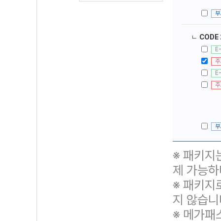
부
ㄴ
CODE
E
주
E
주
부
※ 패키지
제 가능하
※ 패키지
지 않습니
※ 메가패