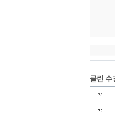
클린 수
73
72