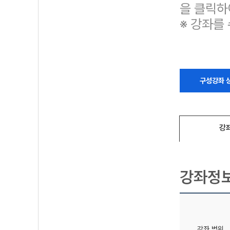
을 클릭하
※ 강좌를
구성강좌 
강
강좌정
강좌 범위