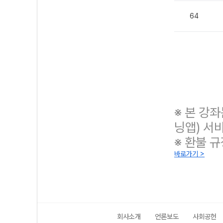
64
※ 본 강
닝앱) 서
※ 환불 
바로가기 >
회사소개
언론보도
사회공헌