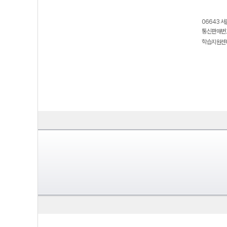
06643 서
통신판매번호
학습지원센터