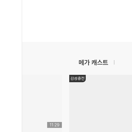
메가 캐스트
감성충전
11:29