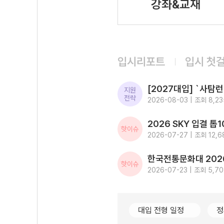
강좌&교재
입시리포트
입시 첫
지원
전략
2026-08-03 | 조회 8,23
핫이슈
2026-07-27 | 조회 12,6
핫이슈
2026-07-23 | 조회 5,7
대입 전형 일정
정