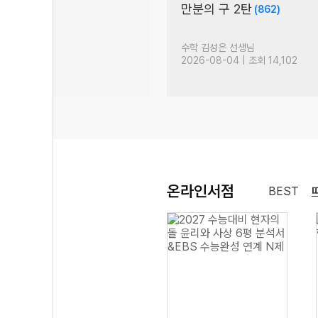
만분의 구 2탄
)
(862)
님
수학 김성은 선생님
| 조회 2,004
2026-08-04 | 조회 14,102
온라인서점
BEST