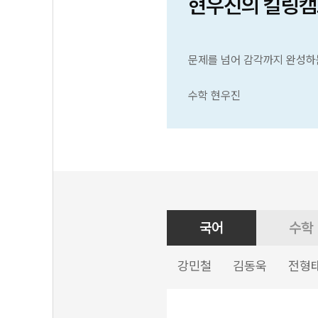
현우진의 킬링캠
문제를 넘어 감각까지 완성하
수학 현우진
국어
수학
강민철
김동욱
전형