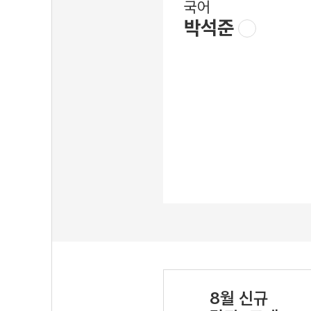
국어
박석준
8월 신규