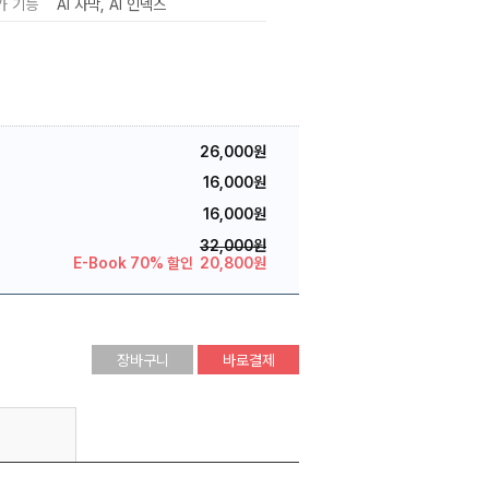
가 기능
AI 자막
AI 인덱스
26,000원
16,000원
16,000원
32,000원
E-Book 70% 할인
20,800원
장바구니
바로결제