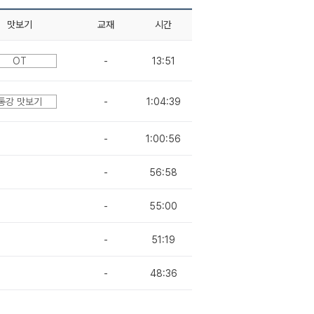
맛보기
교재
시간
OT
-
13:51
통강 맛보기
-
1:04:39
-
1:00:56
-
56:58
-
55:00
-
51:19
-
48:36