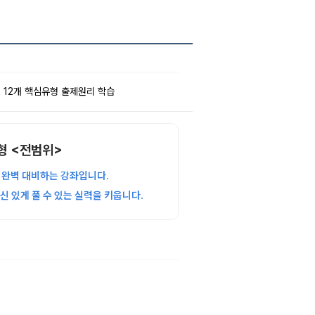
제 12개 핵심유형 출제원리 학습
변형 <전범위>
 완벽 대비하는 강좌입니다
.
 있게 풀 수 있는 실력을 키웁니다
.