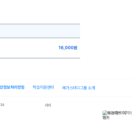
16,000원
인정보처리방침
학습지원센터
메가스터디그룹 소개
034
서비스 가입사실 확인