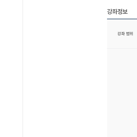
강좌정보
강좌 범위