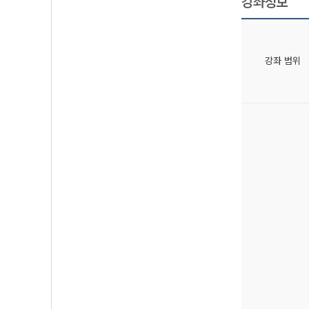
강좌정보
강좌 범위