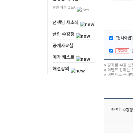
클린 학습 Q&A
선생님 새소식
클린 수강평
[정치와법]
공개자료실
주교재
메가 캐스트
※ 강좌를 수강 신
해설강의
※ 이벤트 강좌는 
※ 이벤트로 구매
BEST 수강평