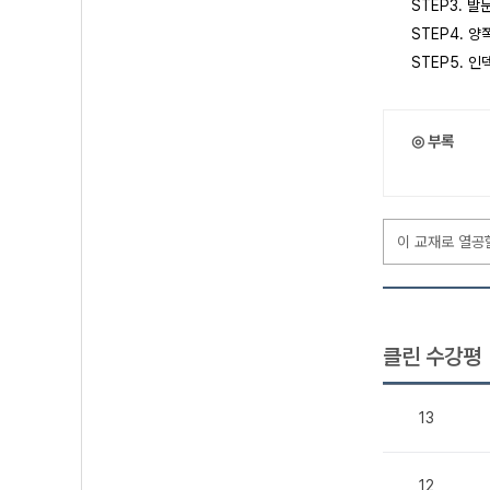
STEP3. 
STEP4. 
STEP5. 
◎ 부록
이 교재로 열공
클린 수강평
13
12