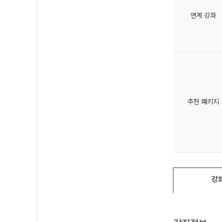
연계 강좌
추천 패키지
강