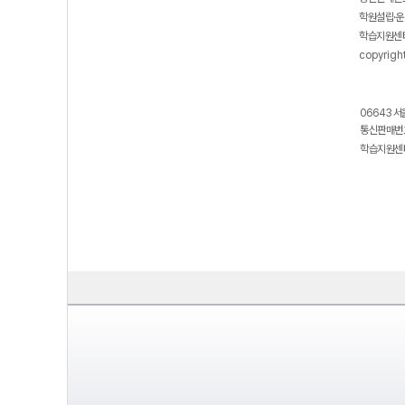
학원설립·운
학습지원센터
copyrigh
06643 서
통신판매번호
학습지원센터