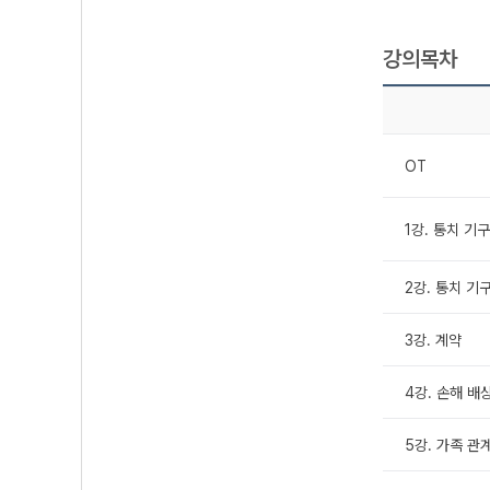
강의목차
OT
1강. 통치 기구 
2강. 통치 기구 
3강. 계약
4강. 손해 배
5강. 가족 관