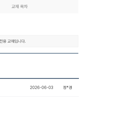
교재 목차
전용 교재입니다.
2026-06-03
정*경