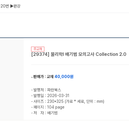
1~20번 ▶완강
주교재
[29374] 물리학I 배기범 모의고사 Collection 2.0
판매가 :
교재
40,000원
발행처 : 파란북스
발행일 : 2026-03-31
사이즈 : 230*325 (가로 * 세로, 단위 : mm)
페이지 : 104 page
저 자 : 배기범