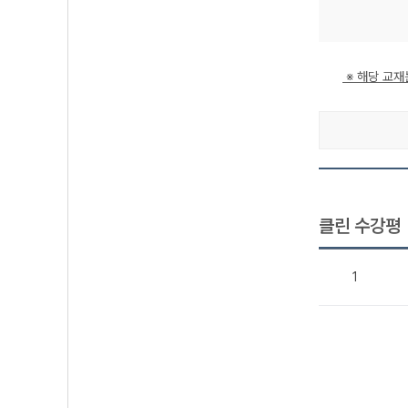
※ 해당 교재
클린 수강평
1