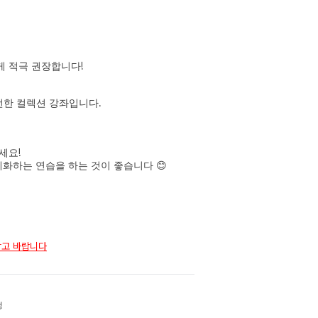
!
게 적극 권장합니다
.
선한 컬렉션 강좌입니다
!
하세요
😊
체화하는 연습을 하는 것이 좋습니다
참고 바랍니다
생