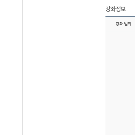
강좌정보
강좌 범위