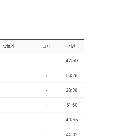
맛보기
교재
시간
-
47:59
-
53:28
-
38:38
-
51:50
-
40:55
-
40:32