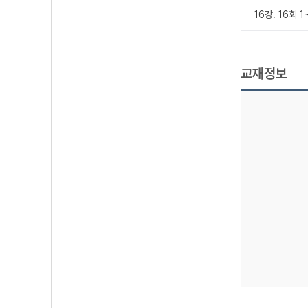
16강. 16회 
교재정보