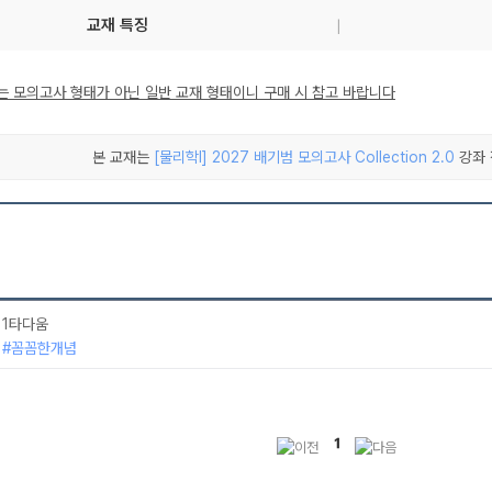
교재 특징
는 모의고사 형태가 아닌 일반 교재 형태이니 구매 시 참고 바랍니다
본 교재는
[물리학I] 2027 배기범 모의고사 Collection 2.0
강좌 
1타다움
#꼼꼼한개념
1