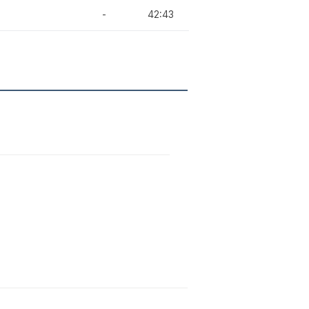
-
42:43