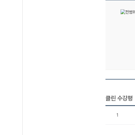
클린 수강평
1