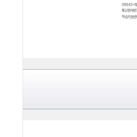
06643 서
통신판매번호
학습지원센터