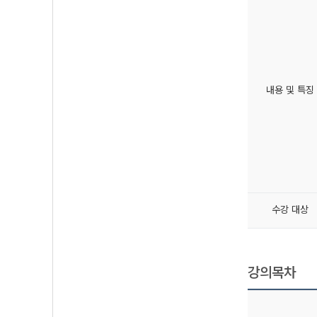
내용 및 특징
수강 대상
강의목차