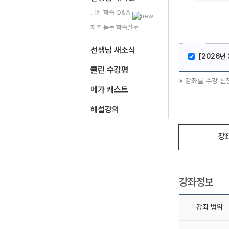
클린 학습 Q&A
자주 묻는 학습질문
선생님 새소식
[2026년 
클린 수강평
※ 강좌를 수강 신
메가 캐스트
해설강의
강
강좌정보
강좌 범위