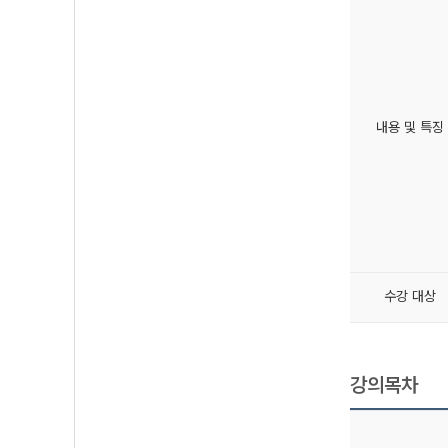
내용 및 특징
수강 대상
강의목차