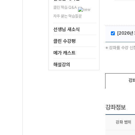
클린 학습 Q&A
자주 묻는 학습질문
선생님 새소식
[2026년 
클린 수강평
※ 강좌를 수강 신
메가 캐스트
해설강의
강
강좌정보
강좌 범위