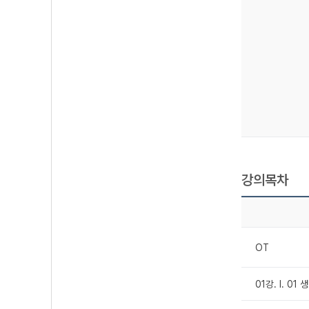
강의목차
OT
01강. Ⅰ. 0