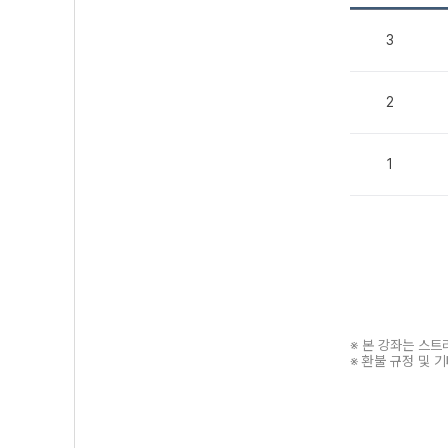
3
2
1
※ 본 강좌는 스
※ 환불 규정 및 