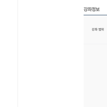
강좌정보
강좌 범위