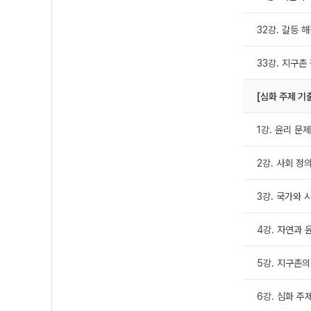
32강. 갈등 
33강. 지구촌
[심화 주제 기
1강. 윤리 문
2강. 사회 정
3강. 국가와 
4강. 자연과 
5강. 지구촌의
6강. 심화 주