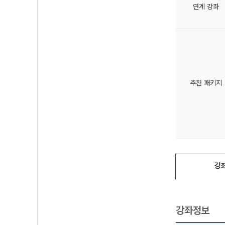
연계 강좌
추천 패키지
강
강좌정보