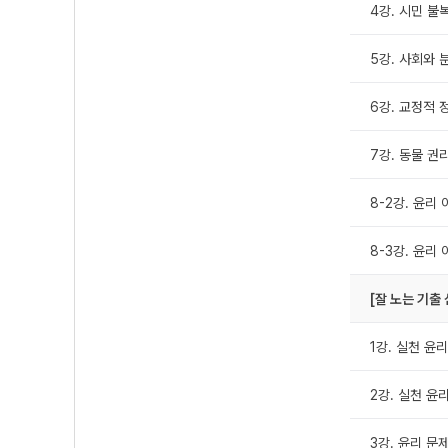
4강. 시민 불
5강. 사회와 
6강. 교정적 
7강. 동물 권리
8-2강. 윤리
8-3강. 윤리
[잘 노는 기출
1강. 실천 윤
2강. 실천 윤
3강. 윤리 문제