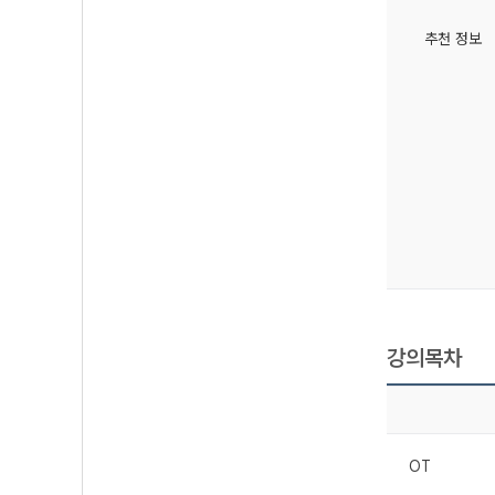
추천 정보
강의목차
OT