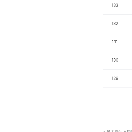
133
132
131
130
129
※ 본 강좌는 스