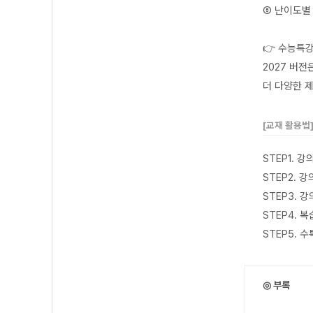
⑤ 난이도별
👉 수능특
2027 버
더 다양한 제
[교재 활용법
STEP1. 
STEP2. 
STEP3. 
STEP4.
STEP5.
◎ 부록