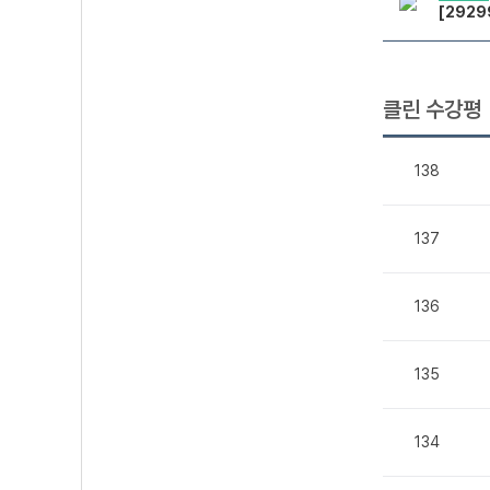
[2929
클린 수강평
138
137
136
135
134