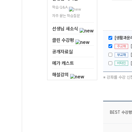
학습 Q&A
자주 묻는 학습질문
선생님 새소식
[생활과윤리
클린 수강평
주교재
공개자료실
부교재
메가 캐스트
비타민
해설강의
※ 강좌를 수강 신
BEST 수강평