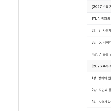
[2027 수특
1강. 1. 평화
2강. 3. 사회
3강. 5. 사
4강. 7. 동물
[2026 수특
1강. 평화와 
2강. 자연과 
3강. 사회계