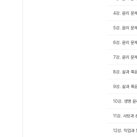
4강. 윤리 문
5강. 윤리 문제
6강. 윤리 문제
7강. 윤리 문
8강. 삶과 죽
9강. 삶과 죽음
10강. 생명 윤
11강. 사랑과 
12강. 직업과