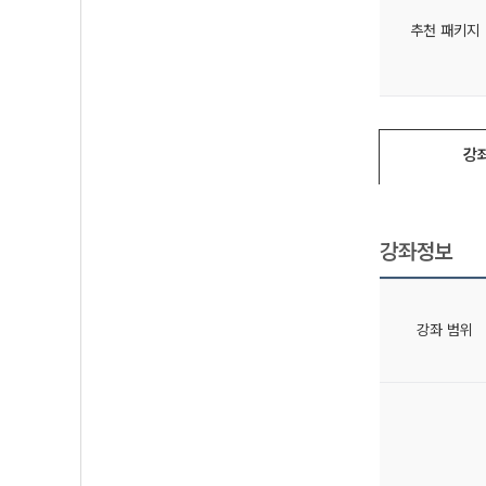
추천 패키지
강
강좌정보
강좌 범위