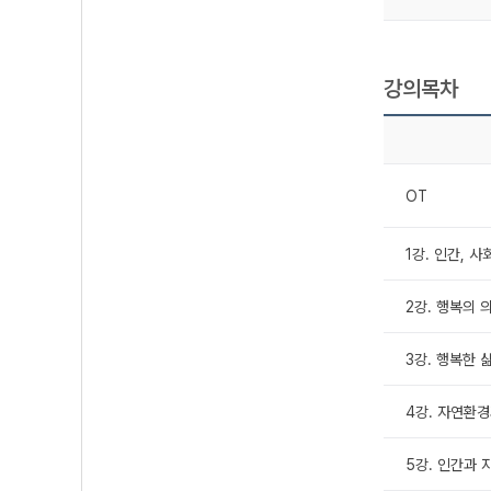
강의목차
OT
1강. 인간, 
2강. 행복의 
3강. 행복한 
4강. 자연환경
5강. 인간과 