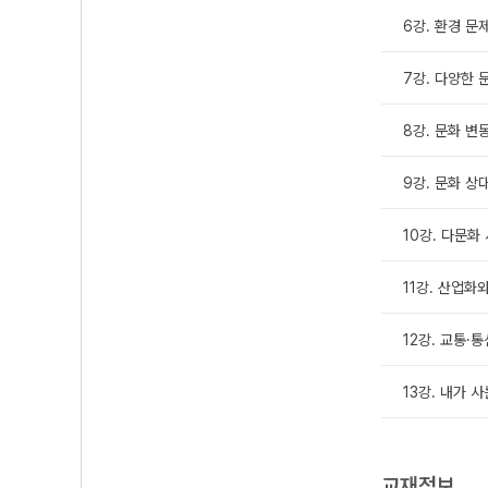
6강. 환경 문
7강. 다양한 
8강. 문화 변
9강. 문화 상
10강. 다문화
11강. 산업화
12강. 교통·
13강. 내가 
교재정보