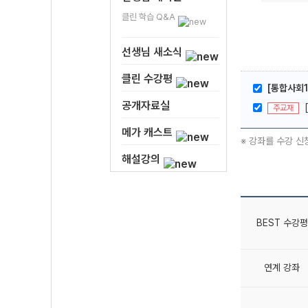
클린 학습 Q&A
선생님 새소식
클린 수강평
[통합사회1
공개자료실
주교재
메가 캐스트
※ 강좌를 수강 신
해설강의
BEST 수강평
연계 강좌