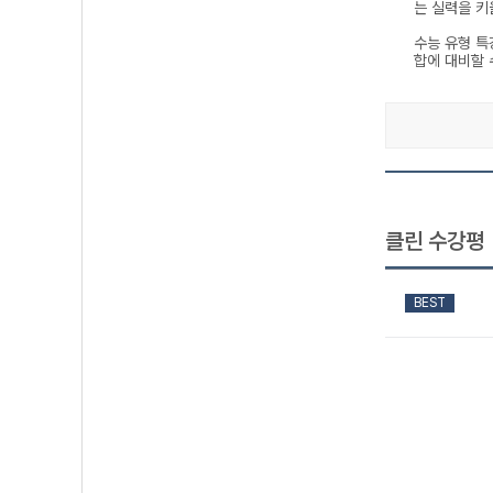
는 실력을 키
수능 유형 특
합에 대비할 수
클린 수강평
BEST