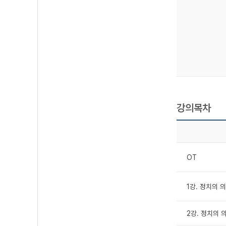
강의목차
OT
1강. 정치의 
2강. 정치의 