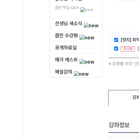
클린 학습 Q&A
선생님 새소식
클린 수강평
[정치] 최
공개자료실
주교재
메가 캐스트
※ 강좌를 수강 신
해설강의
강
강좌정보