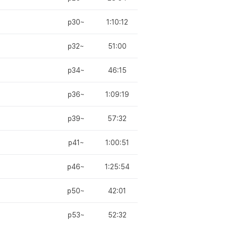
p30~
1:10:12
p32~
51:00
p34~
46:15
p36~
1:09:19
p39~
57:32
p41~
1:00:51
p46~
1:25:54
p50~
42:01
p53~
52:32