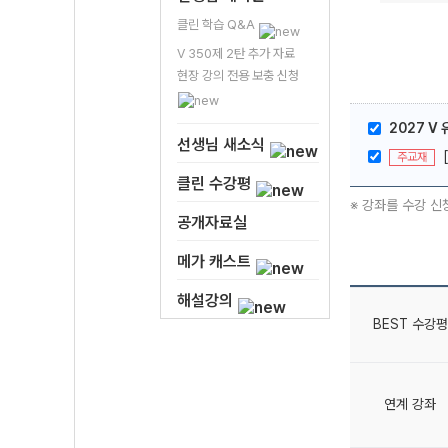
클린 학습 Q&A
V 350제 2탄 추가 자료
현장 강의 전용 보충 신청
2027 V 
선생님 새소식
주교재
클린 수강평
※ 강좌를 수강 신
공개자료실
메가 캐스트
해설강의
BEST 수강평
연계 강좌