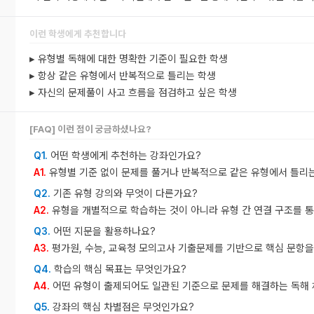
이런 학생에게 추천합니다
▸ 유형별 독해에 대한 명확한 기준이 필요한 학생
▸ 항상 같은 유형에서 반복적으로 틀리는 학생
▸ 자신의 문제풀이 사고 흐름을 점검하고 싶은 학생
[FAQ] 이런 점이 궁금하셨나요?
어떤 학생에게 추천하는 강좌인가요?
Q1.
유형별 기준 없이 문제를 풀거나 반복적으로 같은 유형에서 틀리
A1.
기존 유형 강의와 무엇이 다른가요?
Q2.
유형을 개별적으로 학습하는 것이 아니라 유형 간 연결 구조를 통
A2.
어떤 지문을 활용하나요?
Q3.
평가원, 수능, 교육청 모의고사 기출문제를 기반으로 핵심 문항을
A3.
학습의 핵심 목표는 무엇인가요?
Q4.
어떤 유형이 출제되어도 일관된 기준으로 문제를 해결하는 독해 
A4.
강좌의 핵심 차별점은 무엇인가요?
Q5.