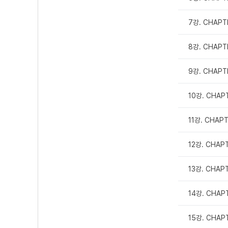
7강. CHAPT
8강. CHAPT
9강. CHAPT
10강. CHAP
11강. CHAP
12강. CHAP
13강. CHAP
14강. CHAP
15강. CHAP