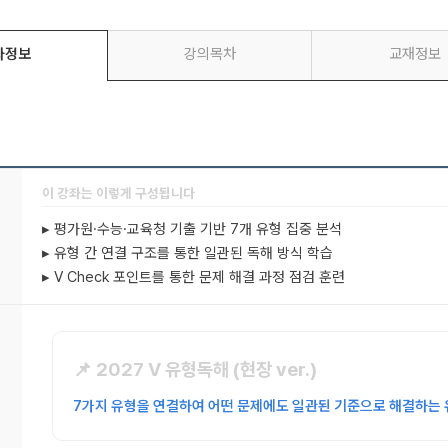
좌정보
강의목차
교재정보
이 강좌는 이렇게 구성됩니다
▸ 평가원·수능·교육청 기출 기반 7개 유형 집중 분석
▸ 유형 간 연결 구조를 통한 일관된 독해 방식 학습
▸ V Check 포인트를 통한 문제 해결 과정 점검 훈련
📌 2027 V 유형독해 (현장 ver.)
7가지 유형을 연결하여 어떤 문제에도 일관된 기준으로 해결하는 