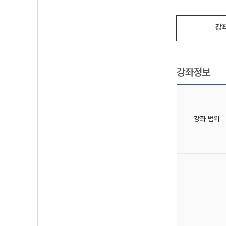
강
강좌정보
강좌 범위