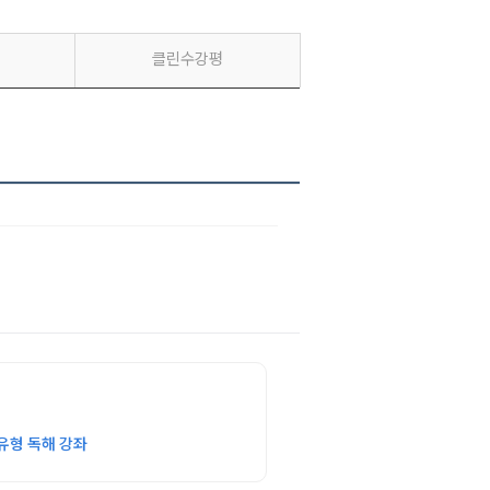
클린수강평
유형 독해 강좌